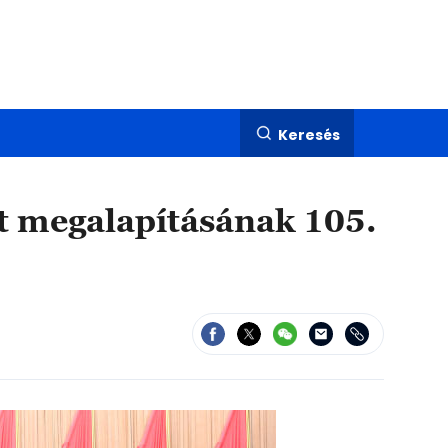
Keresés
árt megalapításának 105.