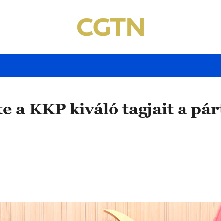
te a KKP kiváló tagjait a p