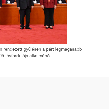
-jén rendezett gyűlésen a párt legmagasabb
5. évfordulója alkalmából.