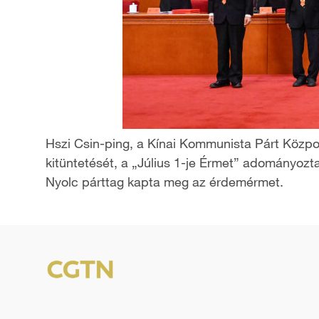
Hszi Csin-ping, a Kínai Kommunista Párt Közpon
kitüntetését, a „Július 1-je Érmet” adományozt
Nyolc párttag kapta meg az érdemérmet.