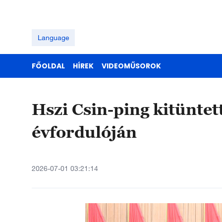
Language
FŐOLDAL
HÍREK
VIDEOMŰSOROK
Hszi Csin-ping kitüntet
évfordulóján
2026-07-01 03:21:14