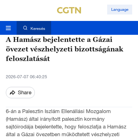
Language
Keresés
A Hamász bejelentette a Gázai
övezet vészhelyzeti bizottságának
feloszlatását
2026-07-07 06:40:25
Share
6-án a Palesztin Iszlám Ellenállási Mozgalom
(Hamász) által irányított palesztin kormány
sajtóirodája bejelentette, hogy feloszlatja a Hamász
által a Gázai övezetben működtetett vészhelyzeti