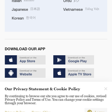
Italiano
اردو
Italian
Urdu
日本語
Tiếng Việt
Japanese
Vietnamese
한국어
Korean
DOWNLOAD OUR APP
Copyright © 2024 CGTN.
Our Privacy Statement & Cookie Policy
京ICP备20000184号
By continuing to browse our site you agree to our use of cookies, revised
Privacy Policy and Terms of Use. You can change your cookie settings
京公网安备 11010502050052号
through your browser.
Disinformation report hotline: 010-85061466