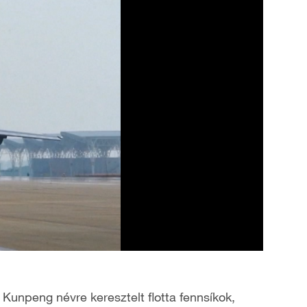
 Kunpeng névre keresztelt flotta fennsíkok,