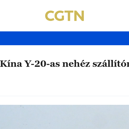
n Kína Y-20-as nehéz szállít