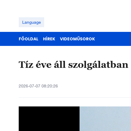
Language
FŐOLDAL
HÍREK
VIDEOMŰSOROK
Tíz éve áll szolgálatba
2026-07-07 08:20:26