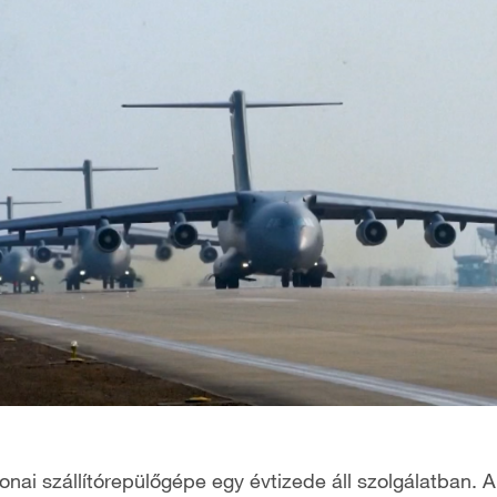
onai szállítórepülőgépe egy évtizede áll szolgálatban. A