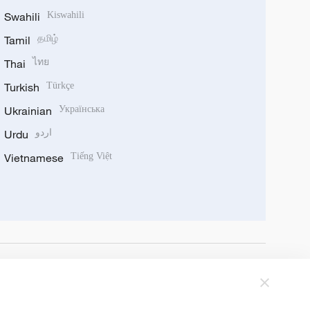
Swahili
Kiswahili
Tamil
தமிழ்
Thai
ไทย
Turkish
Türkçe
Ukrainian
Українська
Urdu
اردو
Vietnamese
Tiếng Việt