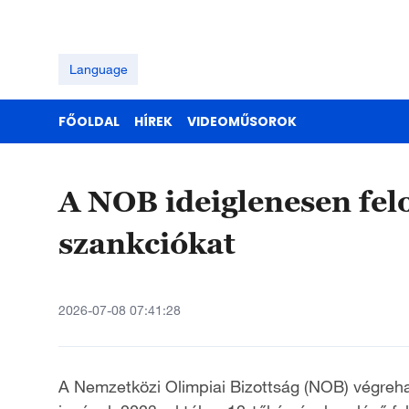
Language
FŐOLDAL
HÍREK
VIDEOMŰSOROK
A NOB ideiglenesen felo
szankciókat
2026-07-08 07:41:28
A Nemzetközi Olimpiai Bizottság (NOB) végrehaj