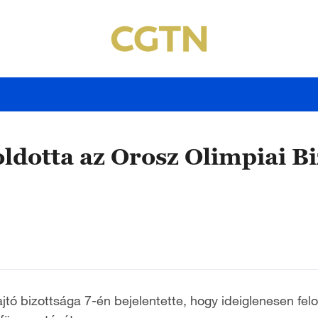
ldotta az Orosz Olimpiai Bi
tó bizottsága 7-én bejelentette, hogy ideiglenesen felo