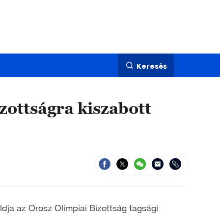
Keresés
zottságra kiszabott
ldja az Orosz Olimpiai Bizottság tagsági