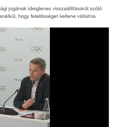
gi jogának ideiglenes visszaállításáról szóló
élkül, hogy felelősséget kellene vállalnia