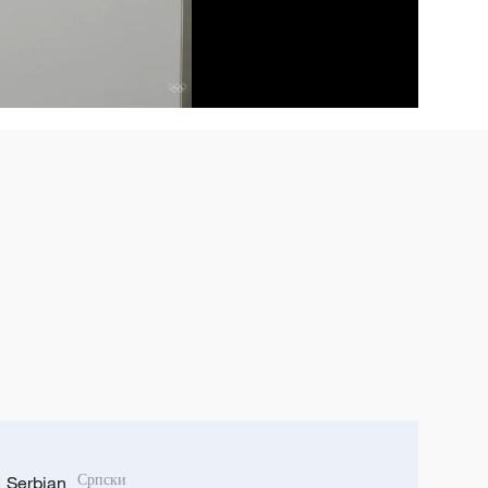
Serbian
Српски