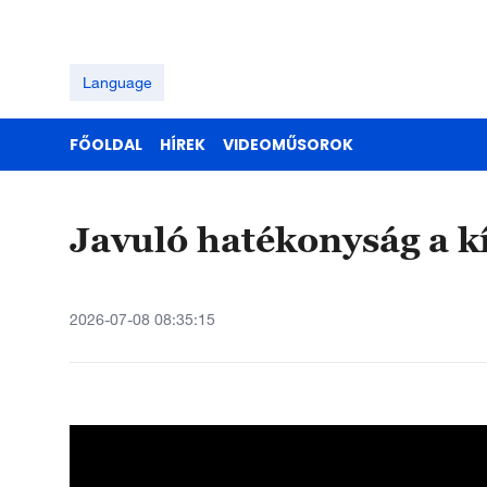
Language
FŐOLDAL
HÍREK
VIDEOMŰSOROK
Javuló hatékonyság a kí
2026-07-08 08:35:15