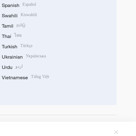
Spanish
Español
Swahili
Kiswahili
Tamil
தமிழ்
Thai
ไทย
Turkish
Türkçe
Ukrainian
Українська
Urdu
اردو
Vietnamese
Tiếng Việt