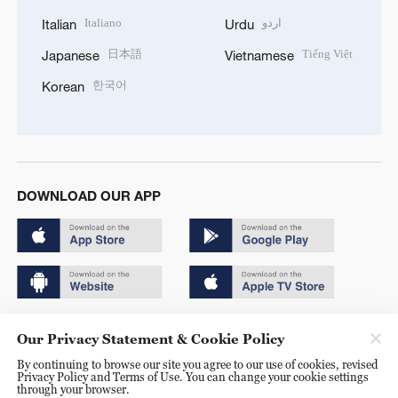
Italiano
اردو
Italian
Urdu
日本語
Tiếng Việt
Japanese
Vietnamese
한국어
Korean
DOWNLOAD OUR APP
Copyright © 2024 CGTN.
Our Privacy Statement & Cookie Policy
京ICP备20000184号
By continuing to browse our site you agree to our use of cookies, revised
Privacy Policy and Terms of Use. You can change your cookie settings
京公网安备 11010502050052号
through your browser.