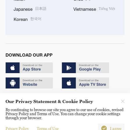
日本語
Tiếng Việt
Japanese
Vietnamese
한국어
Korean
DOWNLOAD OUR APP
Copyright © 2024 CGTN.
Our Privacy Statement & Cookie Policy
京ICP备20000184号
By continuing to browse our site you agree to our use of cookies, revised
Privacy Policy and Terms of Use. You can change your cookie settings
京公网安备 11010502050052号
through your browser.
Disinformation report hotline: 010-85061466
Privacy Policy
Terms of Use
I agree