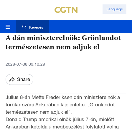
Language
Keresés
A dán miniszterelnök: Grönlandot
természetesen nem adjuk el
2026-07-08 09:10:29
Share
Július 8-án Mette Frederiksen dán miniszterelnök a
törökországi Ankarában kijelentette: „Grönlandot
természetesen nem adjuk el”.
Donald Trump amerikai elnök július 7-én, mielőtt
Ankarában kétoldalú megbeszélést folytatott volna