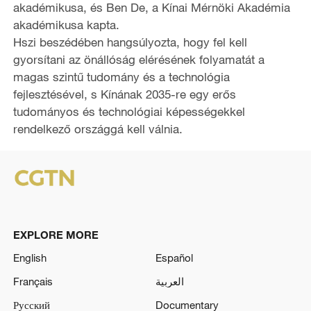
akadémikusa, és Ben De, a Kínai Mérnöki Akadémia
akadémikusa kapta.
Hszi beszédében hangsúlyozta, hogy fel kell
gyorsítani az önállóság elérésének folyamatát a
magas szintű tudomány és a technológia
fejlesztésével, s Kínának 2035-re egy erős
tudományos és technológiai képességekkel
rendelkező országgá kell válnia.
EXPLORE MORE
English
Español
Français
العربية
Русский
Documentary