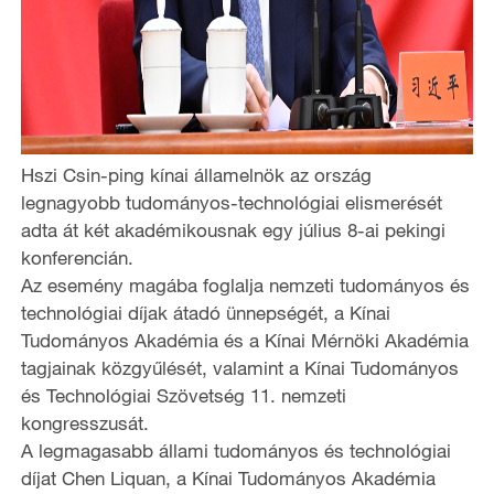
Hszi Csin-ping kínai államelnök az ország
legnagyobb tudományos-technológiai elismerését
adta át két akadémikousnak egy július 8-ai pekingi
konferencián.
Az esemény magába foglalja nemzeti tudományos és
technológiai díjak átadó ünnepségét, a Kínai
Tudományos Akadémia és a Kínai Mérnöki Akadémia
tagjainak közgyűlését, valamint a Kínai Tudományos
és Technológiai Szövetség 11. nemzeti
kongresszusát.
A legmagasabb állami tudományos és technológiai
díjat Chen Liquan, a Kínai Tudományos Akadémia