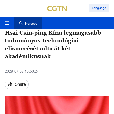
Language
Keresés
Hszi Csin-ping Kína legmagasabb
tudományos-technológiai
elismerését adta át két
akadémikusnak
2026-07-08 10:50:24
Share