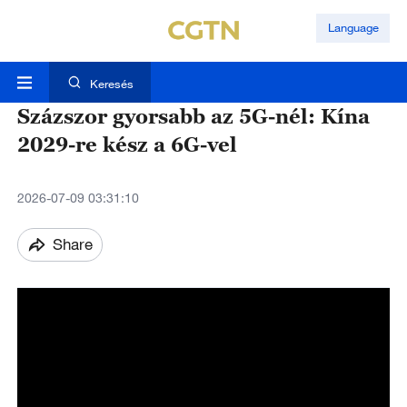
Language
Keresés
Százszor gyorsabb az 5G-nél: Kína
2029-re kész a 6G-vel
2026-07-09 03:31:10
Share